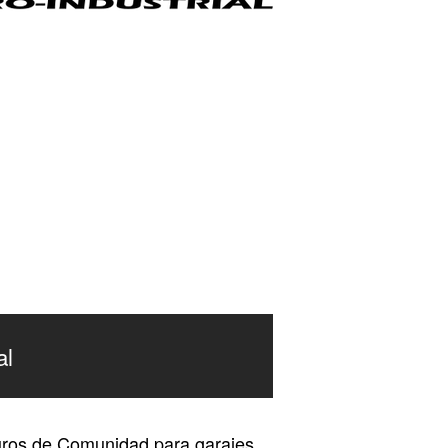
al
ros de Comunidad para garajes