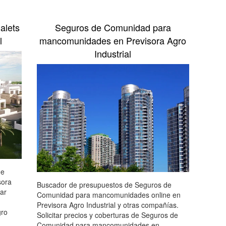
alets
Seguros de Comunidad para
l
mancomunidades en Previsora Agro
Industrial
de
sora
Buscador de presupuestos de Seguros de
tar
Comunidad para mancomunidades online en
Previsora Agro Industrial y otras compañías.
gro
Solicitar precios y coberturas de Seguros de
Comunidad para mancomunidades en