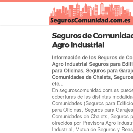
Seguros de Comunidad
Agro Industrial
Información de los Seguros de C
Agro Industrial Seguros para Edif
para Oficinas, Seguros para Garaj
Comunidades de Chalets, Seguro
.
etc..
En seguroscomunidad.com.es puede
coberturas de las distintas modalid
Comunidades (Seguros para Edificio
para Oficinas, Seguros para Garaje
Comunidades de Chalets, Seguros p
ofrecidos por Previsora Agro Industr
Industrial, Mutua de Seguros y Reas