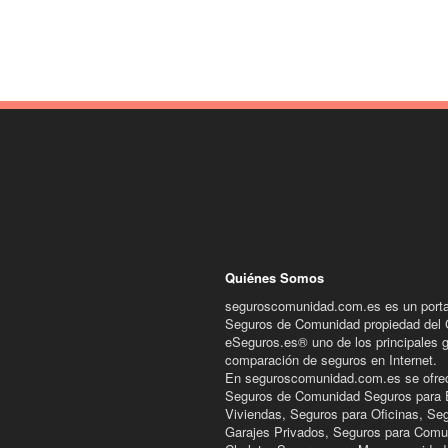
Quiénes Somos
seguroscomunidad.com.es es un porta
Seguros de Comunidad propiedad del
eSeguros.es® uno de los principales 
comparación de seguros en Internet.
En seguroscomunidad.com.es se ofre
Seguros de Comunidad Seguros para E
Viviendas, Seguros para Oficinas, Se
Garajes Privados, Seguros para Comu