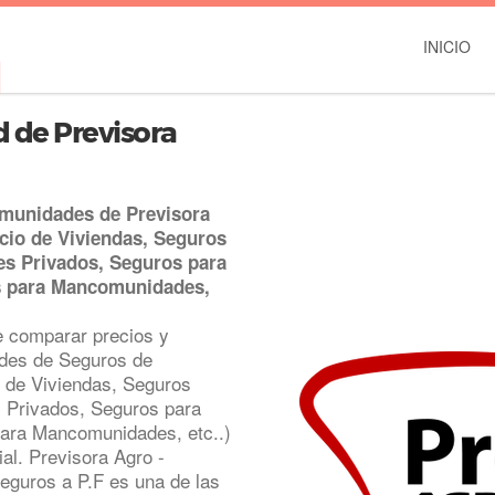
INICIO
 de Previsora
omunidades de Previsora
icio de Viviendas, Seguros
es Privados, Seguros para
s para Mancomunidades,
 comparar precios y
ades de Seguros de
 de Viviendas, Seguros
s Privados, Seguros para
ara Mancomunidades, etc..)
ial. Previsora Agro -
eguros a P.F es una de las