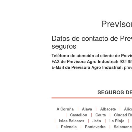
Previso
Datos de contacto de Pre
seguros
Teléfono de atención al cliente de Previ
FAX de Previsora Agro Industrial:
932 95
E-Mail de Previsora Agro Industrial:
prev
SEGUROS DE
A Coruña
Álava
Albacete
Alic
Castellón
Ceuta
Ciudad Re
Islas Baleares
Jaén
La Rioja
Palencia
Pontevedra
Salamanc