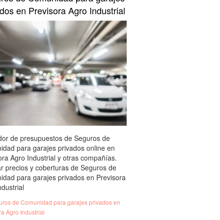
dos en Previsora Agro Industrial
or de presupuestos de Seguros de
dad para garajes privados online en
ora Agro Industrial y otras compañías.
tar precios y coberturas de Seguros de
dad para garajes privados en Previsora
dustrial
ros de Comunidad para garajes privados en
a Agro Industrial