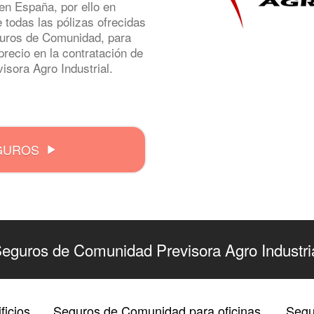
en España, por ello en
odas las pólizas ofrecidas
guros de Comunidad, para
precio en la contratación de
sora Agro Industrial.
GUROS
eguros de Comunidad Previsora Agro Industri
icios
Seguros de Comunidad para oficinas
Segu