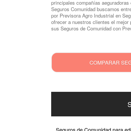
principales compañías aeguradoras 
Seguros Comunidad buscamos entre t
por Previsora Agro Industrial en Se
ofrecer a nuestros clientes el mejor 
sus Seguros de Comunidad con Previ
.
COMPARAR SE
S
Seguros de Comunidad para edif