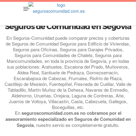
Seguros de Comunidad en Segovia
En Seguros-Comunidad puede comparar precios y coberturas
de Seguros de Comunidad Seguros para Edificio de Viviendas,
Seguros para Oficinas, Seguros para Garajes Privados,
Seguros para Comunidades de Chalets, Seguros para
Mancomunidades, en toda la provincia de Segovia, y en todas
sus poblaciones: Arahuetes, Escalona del Prado, Muñoveros,
Aldea Real, Santiuste de Pedraza, Gomezserracín,
Escarabajosa de Cabezas, Frumales, Riofrío de Riaza,
Castillejo de Mesleón, Fuentepiñel, Fresneda de Cuéllar, Valle de
Tabladillo, Martín Muñoz de la Dehesa, Navares de Enmedio,
Aldehorno, Urueñas, Orejana, Laguna de Contreras, Añe,
Juarros de Voltoya, Villacastín, Casla, Cabezuela, Gallegos,
Boceguillas, etc.
En
seguroscomunidad.com.es no cobramos por el
asesoramiento especializado en Seguros de Comunidad en
Segovia
, nuestro servio es completamente gratuito.