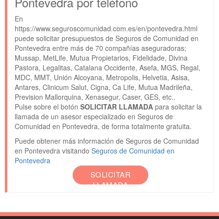
Pontevedra por teléfono
En
https://www.seguroscomunidad.com.es/en/pontevedra.html
puede solicitar presupuestos de Seguros de Comunidad en
Pontevedra entre más de 70 compañías aseguradoras;
Mussap, MetLife, Mutua Propietarios, Fidelidade, Divina
Pastora, Legalitas, Catalana Occidente, Asefa, MGS, Regal,
MDC, MMT, Unión Alcoyana, Metropolis, Helvetia, Asisa,
Antares, Clinicum Salut, Cigna, Ca Life, Mutua Madrileña,
Prevision Mallorquina, Xenasegur, Caser, GES, etc..
Pulse sobre el botón
SOLICITAR LLAMADA
para solicitar la
llamada de un asesor especializado en Seguros de
Comunidad en Pontevedra, de forma totalmente gratuita.
Puede obtener más información de Seguros de Comunidad
en Pontevedra visitando
Seguros de Comunidad en
Pontevedra
SOLICITAR
LLAMADA