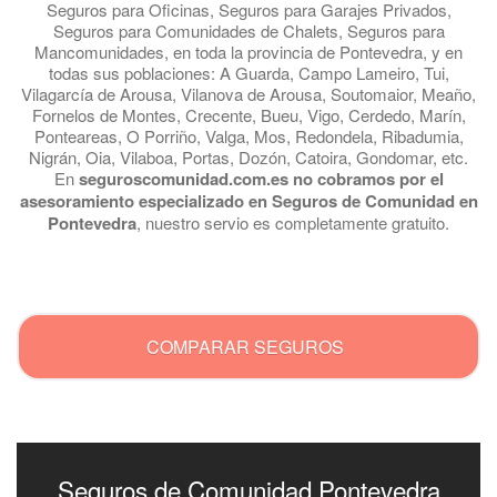
Seguros para Oficinas, Seguros para Garajes Privados,
Seguros para Comunidades de Chalets, Seguros para
Mancomunidades, en toda la provincia de Pontevedra, y en
todas sus poblaciones: A Guarda, Campo Lameiro, Tui,
Vilagarcía de Arousa, Vilanova de Arousa, Soutomaior, Meaño,
Fornelos de Montes, Crecente, Bueu, Vigo, Cerdedo, Marín,
Ponteareas, O Porriño, Valga, Mos, Redondela, Ribadumia,
Nigrán, Oia, Vilaboa, Portas, Dozón, Catoira, Gondomar, etc.
En
seguroscomunidad.com.es no cobramos por el
asesoramiento especializado en Seguros de Comunidad en
Pontevedra
, nuestro servio es completamente gratuito.
.
COMPARAR SEGUROS
Seguros de Comunidad Pontevedra