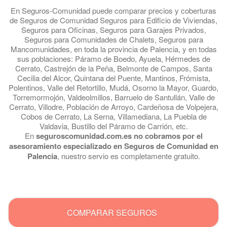
En Seguros-Comunidad puede comparar precios y coberturas
de Seguros de Comunidad Seguros para Edificio de Viviendas,
Seguros para Oficinas, Seguros para Garajes Privados,
Seguros para Comunidades de Chalets, Seguros para
Mancomunidades, en toda la provincia de Palencia, y en todas
sus poblaciones: Páramo de Boedo, Ayuela, Hérmedes de
Cerrato, Castrejón de la Peña, Belmonte de Campos, Santa
Cecilia del Alcor, Quintana del Puente, Mantinos, Frómista,
Polentinos, Valle del Retortillo, Mudá, Osorno la Mayor, Guardo,
Torremormojón, Valdeolmillos, Barruelo de Santullán, Valle de
Cerrato, Villodre, Población de Arroyo, Cardeñosa de Volpejera,
Cobos de Cerrato, La Serna, Villamediana, La Puebla de
Valdavia, Bustillo del Páramo de Carrión, etc.
En
seguroscomunidad.com.es no cobramos por el
asesoramiento especializado en Seguros de Comunidad en
Palencia
, nuestro servio es completamente gratuito.
.
COMPARAR SEGUROS