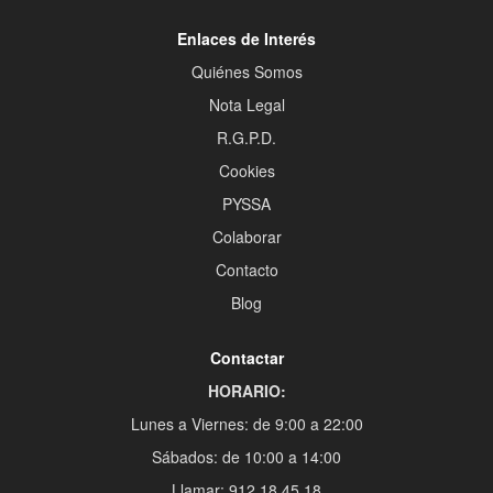
Enlaces de Interés
Quiénes Somos
Nota Legal
R.G.P.D.
Cookies
PYSSA
Colaborar
Contacto
Blog
Contactar
HORARIO:
Lunes a Viernes: de 9:00 a 22:00
Sábados: de 10:00 a 14:00
Llamar: 912 18 45 18