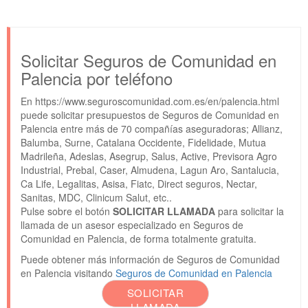
Solicitar Seguros de Comunidad en
Palencia por teléfono
En https://www.seguroscomunidad.com.es/en/palencia.html
puede solicitar presupuestos de Seguros de Comunidad en
Palencia entre más de 70 compañías aseguradoras; Allianz,
Balumba, Surne, Catalana Occidente, Fidelidade, Mutua
Madrileña, Adeslas, Asegrup, Salus, Active, Previsora Agro
Industrial, Prebal, Caser, Almudena, Lagun Aro, Santalucia,
Ca Life, Legalitas, Asisa, Fiatc, Direct seguros, Nectar,
Sanitas, MDC, Clinicum Salut, etc..
Pulse sobre el botón
SOLICITAR LLAMADA
para solicitar la
llamada de un asesor especializado en Seguros de
Comunidad en Palencia, de forma totalmente gratuita.
Puede obtener más información de Seguros de Comunidad
en Palencia visitando
Seguros de Comunidad en Palencia
SOLICITAR
LLAMADA