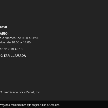
actar
ARIO:
s a Viernes: de 9:00 a 22:00
dos: de 10:00 a 14:00
ar: 912 18 45 18
ICITAR LLAMADA
 verificado por cPanel, Inc.
navegando consideramos que acepta el uso de cookies.