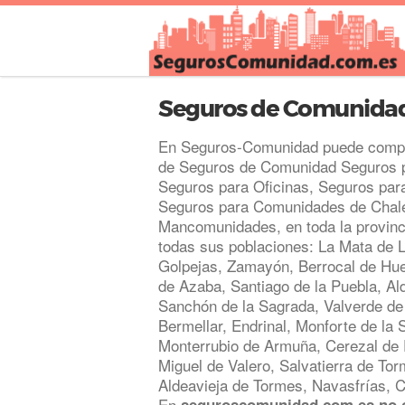
Seguros de Comunida
En Seguros-Comunidad puede compar
de Seguros de Comunidad Seguros pa
Seguros para Oficinas, Seguros par
Seguros para Comunidades de Chale
Mancomunidades, en toda la provinc
todas sus poblaciones: La Mata de 
Golpejas, Zamayón, Berrocal de Hue
de Azaba, Santiago de la Puebla, A
Sanchón de la Sagrada, Valverde de V
Bermellar, Endrinal, Monforte de la S
Monterrubio de Armuña, Cerezal de
Miguel de Valero, Salvatierra de To
Aldeavieja de Tormes, Navasfrías, Ci
En