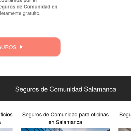
cobramos por el
Seguros de Comunidad en
letamente gratuito.
GUROS
Seguros de Comunidad Salamanca
icios
Seguros de Comunidad para oficinas
Segu
a
en Salamanca