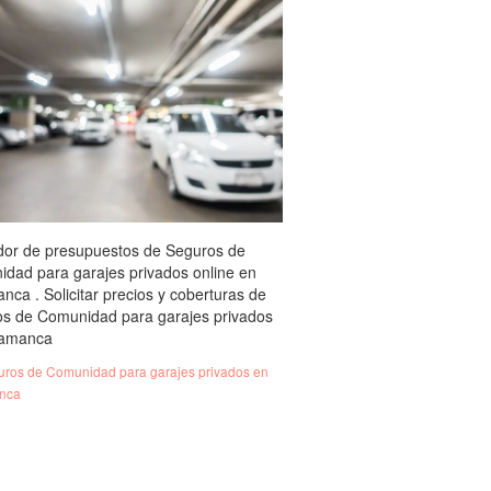
or de presupuestos de Seguros de
dad para garajes privados online en
nca . Solicitar precios y coberturas de
s de Comunidad para garajes privados
lamanca
ros de Comunidad para garajes privados en
nca