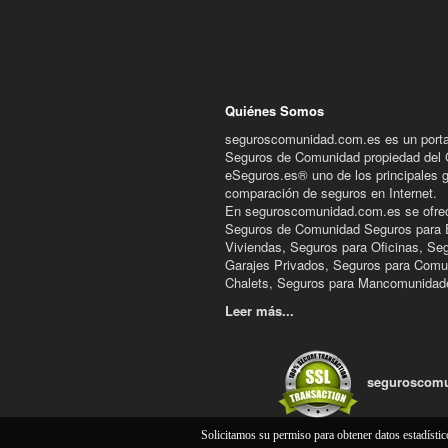
Quiénes Somos
seguroscomunidad.com.es es un porta
Seguros de Comunidad propiedad del
eSeguros.es® uno de los principales 
comparación de seguros en Internet.
En seguroscomunidad.com.es se ofre
Seguros de Comunidad Seguros para E
Viviendas, Seguros para Oficinas, Se
Garajes Privados, Seguros para Comu
Chalets, Seguros para Mancomunidade
Leer más...
seguroscomu
Solicitamos su permiso para obtener datos estadísti