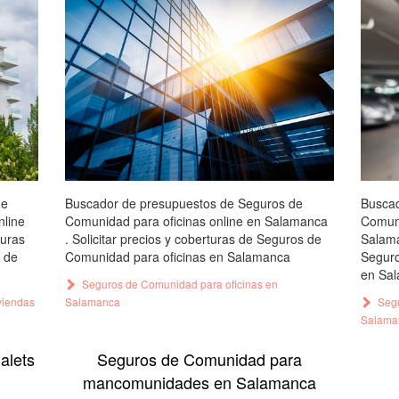
de
Buscador de presupuestos de Seguros de
Buscad
nline
Comunidad para oficinas online en Salamanca
Comuni
turas
. Solicitar precios y coberturas de Seguros de
Salama
 de
Comunidad para oficinas en Salamanca
Seguro
en Sa
Seguros de Comunidad para oficinas en
viendas
Salamanca
Segu
Salama
alets
Seguros de Comunidad para
mancomunidades en Salamanca