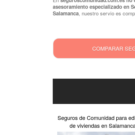
seguroscomunidad.com.es no 
asesoramiento especializado en 
, nuestro servio es comp
Salamanca
.
COMPARAR SE
Seguros de Comunidad para edif
de viviendas en Salamanc