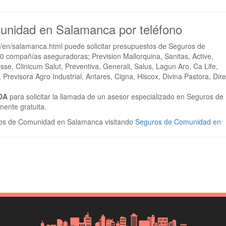
munidad en Salamanca por teléfono
en/salamanca.html puede solicitar presupuestos de Seguros de
compañías aseguradoras; Prevision Mallorquina, Sanitas, Active,
se, Clinicum Salut, Preventiva, Generali, Salus, Lagun Aro, Ca Life,
Previsora Agro Industrial, Antares, Cigna, Hiscox, Divina Pastora, Dire
DA
para solicitar la llamada de un asesor especializado en Seguros de
ente gratuita.
os de Comunidad en Salamanca visitando
Seguros de Comunidad en