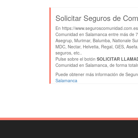
Solicitar Seguros de Co
En https://www.seguroscomunidad.com.es/
Comunidad en Salamanca entre más de 70 
Asegrup, Murimar, Balumba, Nationale Suis
MDC, Nectar, Helvetia, Regal, GES, Asefa, 
seguros, etc..
Pulse sobre el botón
SOLICITAR LLAMA
Comunidad en Salamanca, de forma totalm
Puede obtener más información de Segur
Salamanca