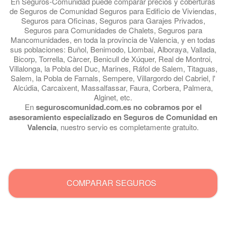
En Seguros-Comunidad puede comparar precios y coberturas
de Seguros de Comunidad Seguros para Edificio de Viviendas,
Seguros para Oficinas, Seguros para Garajes Privados,
Seguros para Comunidades de Chalets, Seguros para
Mancomunidades, en toda la provincia de Valencia, y en todas
sus poblaciones: Buñol, Benimodo, Llombai, Alboraya, Vallada,
Bicorp, Torrella, Càrcer, Benicull de Xúquer, Real de Montroi,
Villalonga, la Pobla del Duc, Marines, Ráfol de Salem, Titaguas,
Salem, la Pobla de Farnals, Sempere, Villargordo del Cabriel, l'
Alcúdia, Carcaixent, Massalfassar, Faura, Corbera, Palmera,
Alginet, etc.
En
seguroscomunidad.com.es no cobramos por el
asesoramiento especializado en Seguros de Comunidad en
Valencia
, nuestro servio es completamente gratuito.
.
COMPARAR SEGUROS