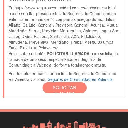
En https://www.seguroscomunidad.com.es/en/valencia.html
puede solicitar presupuestos de Seguros de Comunidad en
Valencia entre más de 70 compañías aseguradoras; Salus,
Allianz, Ca Life, Generali, Previsora General, Acunsa, Mutua
Madrileña, Surne, Prevision Mallorquina, Antares, Lagun Aro,
Caser, Divina Pastora, Santalucia, AXA, Fidelidade,
Almudena, Preventiva, Meridiano, Prebal, Asefa, Balumba,
Fiatc, PlusUltra, Pelayo, etc..
Pulse sobre el botón
SOLICITAR LLAMADA
para solicitar la
llamada de un asesor especializado en Seguros de
Comunidad en Valencia, de forma totalmente gratuita.
Puede obtener más información de Seguros de Comunidad
en Valencia visitando
Seguros de Comunidad en Valencia
SOLICITAR
LLAMADA