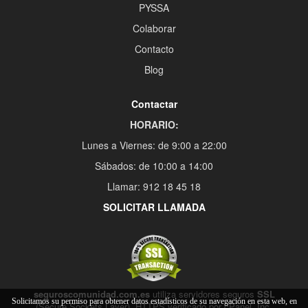
PYSSA
Colaborar
Contacto
Blog
Contactar
HORARIO:
Lunes a Viernes: de 9:00 a 22:00
Sábados: de 10:00 a 14:00
Llamar: 912 18 45 18
SOLICITAR LLAMADA
seguroscomunidad.com.es
utiliza servidores seguros
SSL
Solicitamos su permiso para obtener datos estadísticos de su navegación en esta web, en
(Secure Sockets Layer), HTTPS verificado por cPanel, Inc.