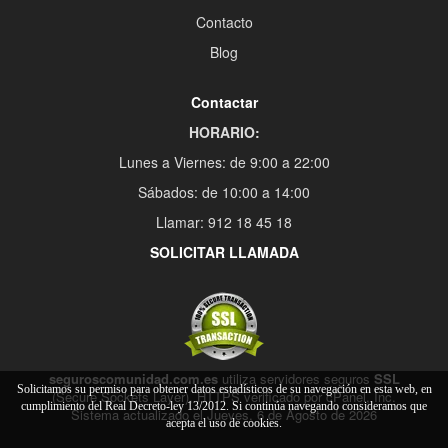
Contacto
Blog
Contactar
HORARIO:
Lunes a Viernes: de 9:00 a 22:00
Sábados: de 10:00 a 14:00
Llamar: 912 18 45 18
SOLICITAR LLAMADA
seguroscomunidad.com.es
utiliza servidores seguros
SSL
Solicitamos su permiso para obtener datos estadísticos de su navegación en esta web, en
(Secure Sockets Layer), HTTPS verificado por cPanel, Inc.
cumplimiento del Real Decreto-ley 13/2012. Si continúa navegando consideramos que
Sistema actualizado el Jueves, 6 de Agosto de 2026
acepta el uso de cookies.