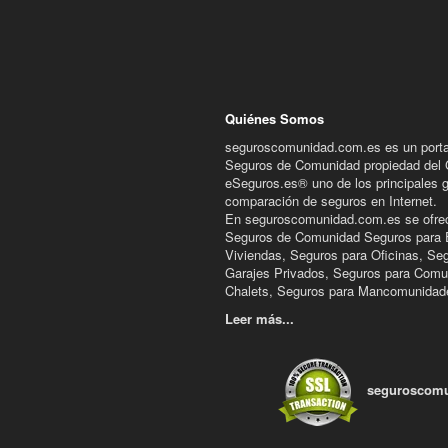
Quiénes Somos
seguroscomunidad.com.es es un porta
Seguros de Comunidad propiedad del
eSeguros.es® uno de los principales 
comparación de seguros en Internet.
En seguroscomunidad.com.es se ofre
Seguros de Comunidad Seguros para E
Viviendas, Seguros para Oficinas, Se
Garajes Privados, Seguros para Comu
Chalets, Seguros para Mancomunidade
Leer más...
seguroscomu